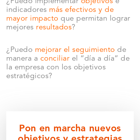
¿Puedo implementar
objetivos
e
indicadores
más efectivos y de
mayor impacto
que permitan lograr
mejores
resultados
?
¿Puedo
mejorar el seguimiento
de
manera a
conciliar
el “día a día” de
la empresa con los objetivos
estratégicos?
Pon en marcha nuevos
objetivos y estrategias