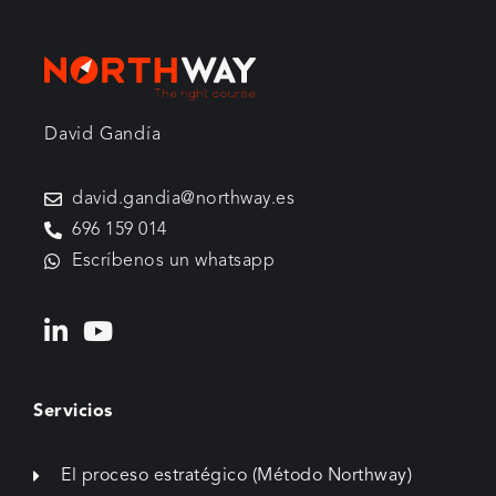
David Gandía
david.gandia@northway.es
696 159 014
Escríbenos un whatsapp
Servicios
El proceso estratégico (Método Northway)