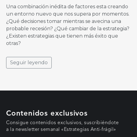
Una combinación inédita de factores esta creando
un entorno nuevo que nos supera por momentos.
¿Qué decisiones tomar mientras se avecina una
probable recesión? ¿Qué cambiar de la estrategia?
¿Existen estrategias que tienen más éxito que
otras?
Seguir leyendo
Contenidos exclusivos
Consigue contenidos exclusivos, suscribiéndote
a la newsletter semanal «Estrategias Anti-frágil»