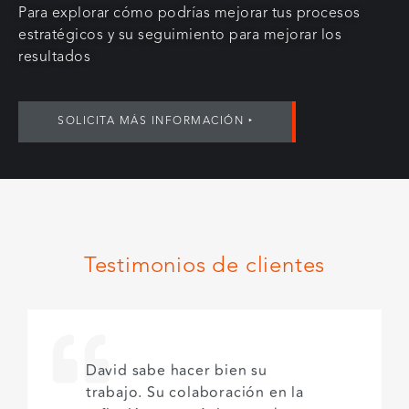
Para explorar cómo podrías mejorar tus procesos
estratégicos y su seguimiento para mejorar los
resultados
SOLICITA MÁS INFORMACIÓN ‣
Testimonios de clientes
David sabe hacer bien su
trabajo. Su colaboración en la