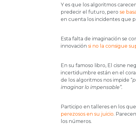
Y es que los algoritmos carec
predecir el futuro, pero
se bas
en cuenta los incidentes que p
Esta falta de imaginación se co
innovación
si no la consigue sup
En su famoso libro, El cisne neg
incertidumbre están en el cora
de los algoritmos nos impide “
p
imaginar lo impensable”.
Participo en talleres en los q
perezosos en su juicio
. Parecen
los números.