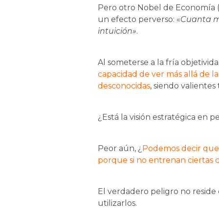
Pero otro Nobel de Economía (
un efecto perverso: «
Cuanta má
intuición»
.
Al someterse a la fría objetivi
capacidad de ver más allá de la
desconocidas
, siendo valiente
¿Está la visión estratégica en p
Peor aún, ¿
Podemos decir que e
porque si no entrenan ciertas c
El verdadero peligro no reside
utilizarlos.