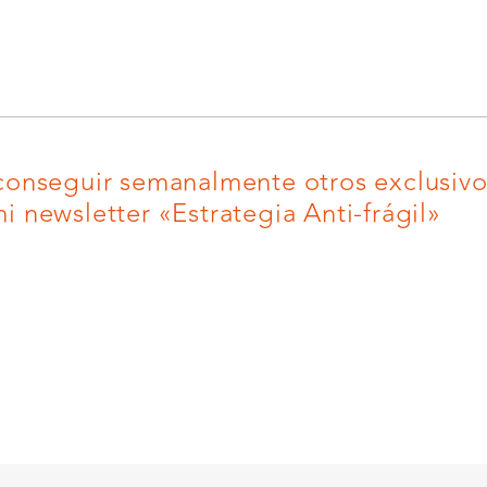
conseguir semanalmente otros exclusivos
i newsletter «Estrategia Anti-frágil»