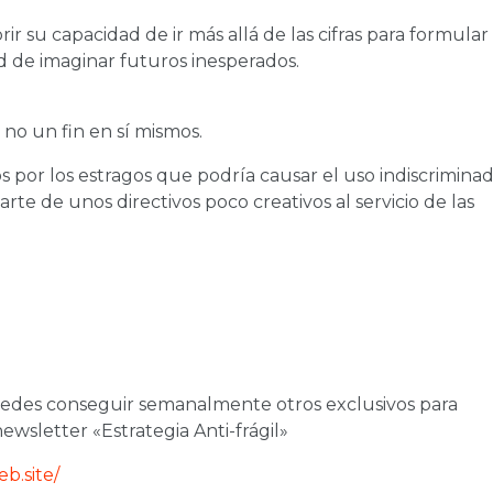
r su capacidad de ir más allá de las cifras para formular
d de imaginar futuros inesperados.
no un fin en sí mismos.
por los estragos que podría causar el uso indiscrimina
 parte de unos directivos poco creativos al servicio de las
puedes conseguir semanalmente otros exclusivos para
ewsletter «Estrategia Anti-frágil»
b.site/