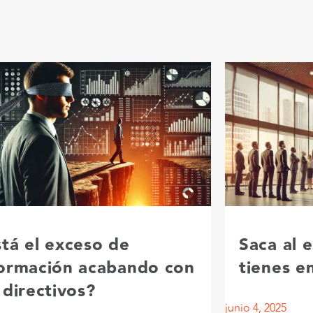
tá el exceso de
Saca al 
formación acabando con
tienes e
 directivos?
junio 4, 2025