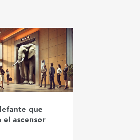
elefante que
n el ascensor