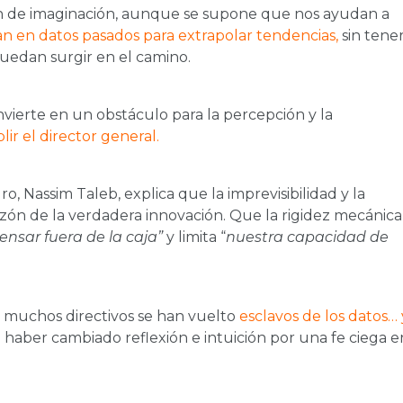
en de imaginación, aunque se supone que nos ayudan a
an en datos pasados para extrapolar tendencias,
sin tene
uedan surgir en el camino.
nvierte en un obstáculo para la percepción y la
lir el director general.
ro, Nassim Taleb, explica que la imprevisibilidad y la
zón de la verdadera innovación. Que la rigidez mecánica
ensar fuera de la caja”
y limita “
nuestra capacidad de
ue muchos directivos se han vuelto
esclavos de los datos… 
 haber cambiado reflexión e intuición por una fe ciega e