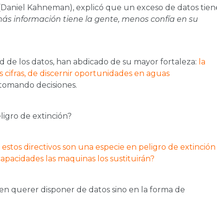
Daniel Kahneman), explicó que un exceso de datos tien
s información tiene la gente, menos confía en su
dad de los datos, han abdicado de su mayor fortaleza:
la
s cifras, de discernir oportunidades en aguas
s tomando decisiones.
eligro de extinción?
stos directivos son una especie en peligro de extinción
apacidades las maquinas los sustituirán?
 en querer disponer de datos sino en la forma de