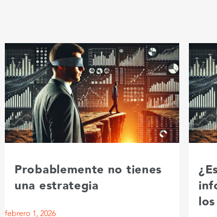
Probablemente no tienes
¿Es
una estrategia
in
los
febrero 1, 2026