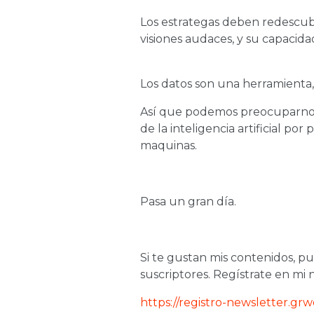
Los estrategas deben redescubri
visiones audaces, y su capacida
Los datos son una herramienta, 
Así que podemos preocuparnos 
de la inteligencia artificial por
maquinas.
Pasa un gran día.
Si te gustan mis contenidos, 
suscriptores. Regístrate en mi n
https://registro-newsletter.grwe