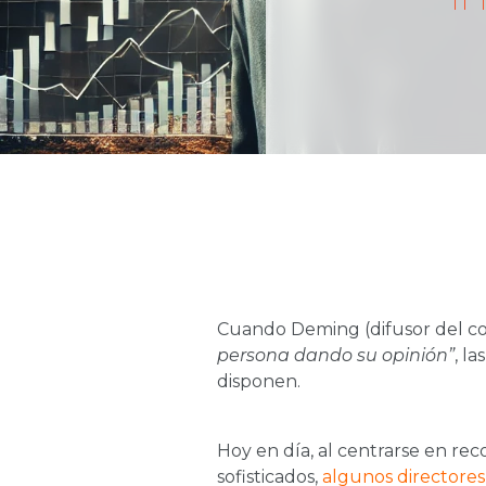
Cuando Deming (difusor del con
persona dando su opinión”
, l
disponen.
Hoy en día, al centrarse en rec
sofisticados,
algunos directores