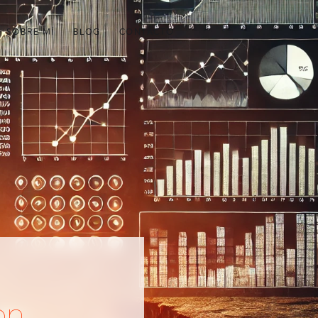
SOBRE MÍ
BLOG
CONTACTO
on