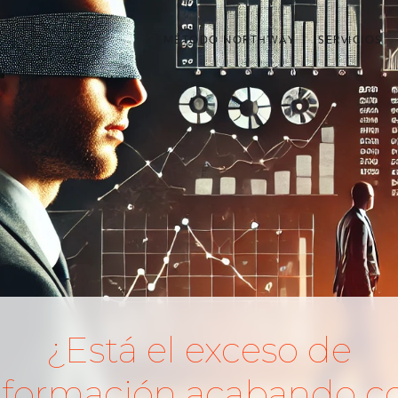
MÉTODO NORTHWAY
SERVICIOS
¿Está el exceso de
nformación acabando c