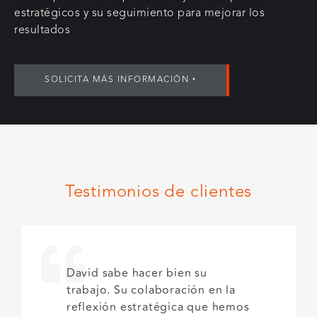
estratégicos y su seguimiento para mejorar los
resultados
SOLICITA MÁS INFORMACIÓN ‣
Testimonios de clientes
David sabe hacer bien su
trabajo. Su colaboración en la
reflexión estratégica que hemos