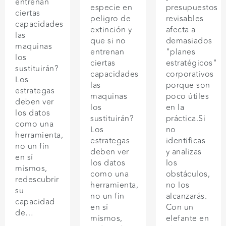
entrenan
especie en
presupuestos
ciertas
peligro de
revisables
capacidades
extinción y
afecta a
las
que si no
demasiados
maquinas
entrenan
"planes
los
ciertas
estratégicos"
sustituirán?
capacidades
corporativos
Los
las
porque son
estrategas
maquinas
poco útiles
deben ver
los
en la
los datos
sustituirán?
práctica.Si
como una
Los
no
herramienta,
estrategas
identificas
no un fin
deben ver
y analizas
en sí
los datos
los
mismos,
como una
obstáculos,
redescubrir
herramienta,
no los
su
no un fin
alcanzarás.
capacidad
en sí
Con un
de…
mismos,
elefante en