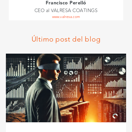
Jose Cobo
CEO at COBSA
www.ferreteriacobsa.es
Último post del blog