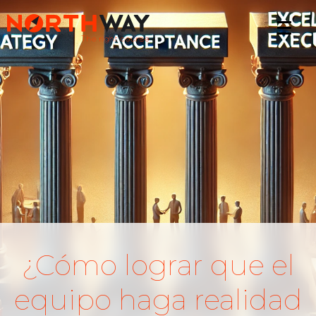
¿Cómo lograr que el
equipo haga realidad