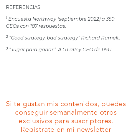
REFERENCIAS
1
Encuesta Northway (septiembre 2022) a 350
CEOs con 187 respuestas.
2
“Good strategy, bad strategy” Richard Rumelt.
3
“Jugar para ganar.”.
A.G.Lafley CEO de P&G
Si te gustan mis contenidos, puedes
conseguir semanalmente otros
exclusivos para suscriptores.
Regístrate en mi newsletter