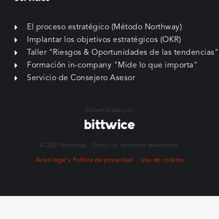
Escríbenos un whatsapp
Servicios
El proceso estratégico (Método Northway)
Implantar los objetivos estratégicos (OKR)
Taller "Riesgos & Oportunidades de las tendencias"
Formación in-company "Mide lo que importa"
Servicio de Consejero Asesor
Desarrollado por
© 2021 Northway · Todos los derechos reservados.