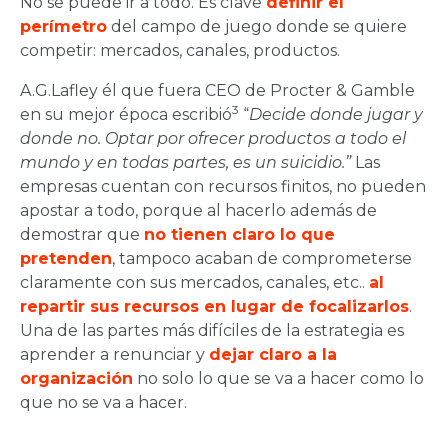
No se puede ir a todo. Es clave
definir el
perímetro
del campo de juego donde se quiere
competir: mercados, canales, productos.
A.G.Lafley él que fuera CEO de Procter & Gamble
3
en su mejor época escribió
“
Decide donde jugar y
donde no. Optar por ofrecer productos a todo el
mundo y en todas partes, es un suicidio.”
Las
empresas cuentan con recursos finitos, no pueden
apostar a todo, porque al hacerlo además de
demostrar que
no tienen claro lo que
pretenden
, tampoco acaban de comprometerse
claramente con sus mercados, canales, etc..
al
repartir sus recursos en lugar de focalizarlos
.
Una de las partes más difíciles de la estrategia es
aprender a renunciar y
dejar claro a la
organización
no solo lo que se va a hacer como lo
que no se va a hacer.